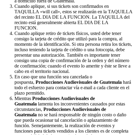
a domicilio fuera de Guatemala.
Cuando aplique, si sus tickets son confirmados en
TAQUILLA «will call», estos se realizarán en la TAQUILLA
del recinto EL DIA DE LA FUNCION. La TAQUILLA del
recinto está generalmente abierta EL DIA DE LA
FUNCION.
Cuando aplique retiro de tickets físicos, usted debe tener
consigo la tarjeta de crédito que utilizó para la compra, al
momento de la identificación. Si otra persona retira los tickets,
incluso teniendo la tarjeta de crédito o una fotocopia, debe
presentar una autorización. También es importante tener
consigo una copia de confirmación de la orden y del número
de confirmación; cuando el evento lo amerite y éste se lleve a
cabo en el territorio nacional.
En caso que una función sea cancelada o
pospuesta,
Producciones Audiovisuales de Guatemala
hará
todo el esfuerzo para contactar vía e-mail a cada cliente en el
plazo permitido.
Mientras
Producciones Audiovisuales de
Guatemala
lamenta los inconvenientes causados por estas
circunstancias,
Producciones Audiovisuales de
Guatemala
no se hará responsable de ningún costo o daño
que pueda ocasionar tal cancelación o aplazamiento de
función. Semejantemente, la realización de eventos y
funciones para tickets vendidos a los clientes es de completa